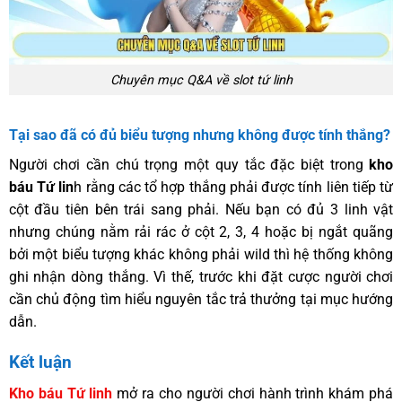
Chuyên mục Q&A về slot tứ linh
Tại sao đã có đủ biểu tượng nhưng không được tính thắng?
Người chơi cần chú trọng một quy tắc đặc biệt trong
kho
báu Tứ lin
h rằng các tổ hợp thắng phải được tính liên tiếp từ
cột đầu tiên bên trái sang phải. Nếu bạn có đủ 3 linh vật
nhưng chúng nằm rải rác ở cột 2, 3, 4 hoặc bị ngắt quãng
bởi một biểu tượng khác không phải wild thì hệ thống không
ghi nhận dòng thắng. Vì thế, trước khi đặt cược người chơi
cần chủ động tìm hiểu nguyên tắc trả thưởng tại mục hướng
dẫn.
Kết luận
Kho báu Tứ linh
mở ra cho người chơi hành trình khám phá