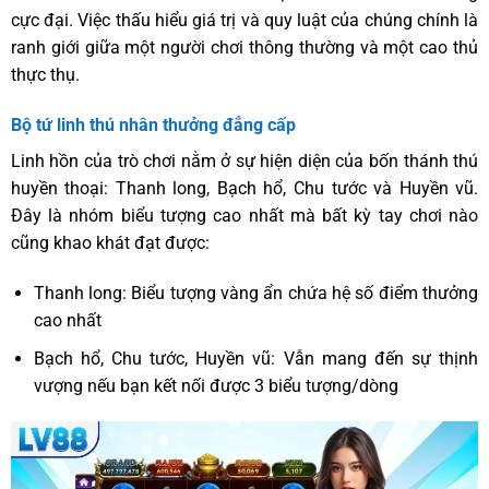
cực đại. Việc thấu hiểu giá trị và quy luật của chúng chính là
ranh giới giữa một người chơi thông thường và một cao thủ
thực thụ.
Bộ tứ linh thú nhân thưởng đẳng cấp
Linh hồn của trò chơi nằm ở sự hiện diện của bốn thánh thú
huyền thoại: Thanh long, Bạch hổ, Chu tước và Huyền vũ.
Đây là nhóm biểu tượng cao nhất mà bất kỳ tay chơi nào
cũng khao khát đạt được:
Thanh long: Biểu tượng vàng ẩn chứa hệ số điểm thưởng
cao nhất
Bạch hổ, Chu tước, Huyền vũ: Vẫn mang đến sự thịnh
vượng nếu bạn kết nối được 3 biểu tượng/dòng