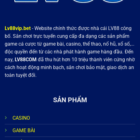
Lv88vip.bet
- Website chính thức được nhà cái LV88 công
bố. Sân chơi trực tuyến cung cấp đa dạng các sản phẩm
game cá cược từ game bài, casino, thể thao, nổ hũ, xổ số,...
độc quyền đến từ các nhà phát hành game hàng đầu. Đến
nay,
LV88COM
đã thu hút hơn 10 triệu thành viên cứng nhờ
cách hoạt động minh bạch, sân chơi bảo mật, giao dịch an
toàn tuyệt đối.
SẢN PHẨM
CASINO
GAME BÀI