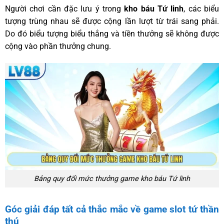
Người chơi cần đặc lưu ý trong
kho báu Tứ linh
, các biểu
tượng trùng nhau sẽ được cộng lần lượt từ trái sang phải.
Do đó biểu tượng biểu thắng và tiền thưởng sẽ không được
cộng vào phần thưởng chung.
Bảng quy đổi mức thưởng game kho báu Tứ linh
Góc giải đáp tất cả thắc mắc về game slot tứ thần
thú