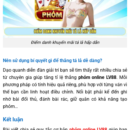
Điểm danh khuyến mãi tá lả hấp dẫn
Nên sử dụng bí quyết gì để thắng tá lả dễ dàng?
Dạo quanh diễn đàn giải trí bạn sẽ tìm thấy rất nhiều chia sẻ
từ chuyên gia giúp tăng tỉ lệ thắng
phỏm online LV88
. Mỗi
phương pháp có tính hiệu quả riêng, phù hợp với từng ván vì
thế bạn cần linh hoạt điều chỉnh. Nổi bật phải kể đến ghi
nhớ bài đối thủ, đánh bài rác, giữ quân có khả năng tạo
phỏm…
Kết luận
Bài viết chia sẻ quy tắc cơ bản
phỏm online LV88
giúp bạn