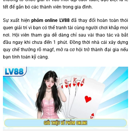
tết để gắn bó các thành viên trong gia đình.
Sự xuất hiện
phỏm online LV88
đã thay đổi hoàn toàn thói
quen giải trí vì bạn có thể tranh tài cùng người chơi khắp mọi
nơi. Hội viên tham gia dễ dàng chỉ sau vài thao tác và bắt
đầu ngay khi chưa đến 1 phút. Đồng thời nhà cái xây dựng
quy chế thưởng rõ rnagf, mở ra cơ hội trở thành đại gia nếu
bạn tính toán kỹ càng.